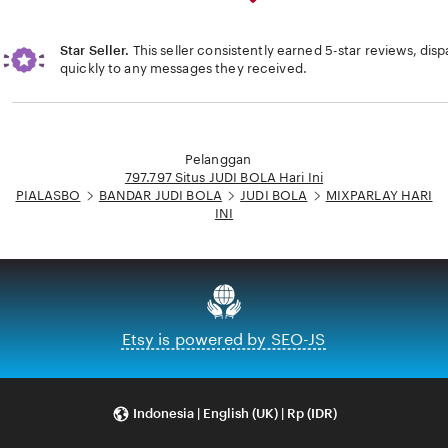
Star Seller.
This seller consistently earned 5-star reviews, dis
quickly to any messages they received.
Loading...
Pelanggan
797.797 Situs JUDI BOLA Hari Ini
PIALASBO
BANDAR JUDI BOLA
JUDI BOLA
MIXPARLAY HARI
INI
Etsy is powered by SEO-JS
Indonesia | English (UK) | Rp (IDR)