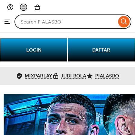
Skip
to
Search
Browse
ontent
for
items
or
shops
LOGIN
DAFTAR
MIXPARLAY
JUDI BOLA
PIALASBO