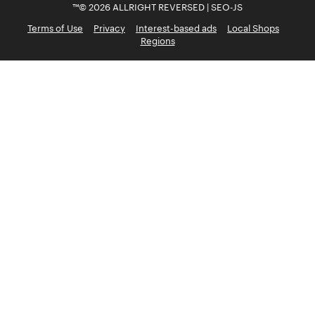
™© 2026 ALLRIGHT REVERSED | SEO-JS
Terms of Use
Privacy
Interest-based ads
Local Shops
Regions