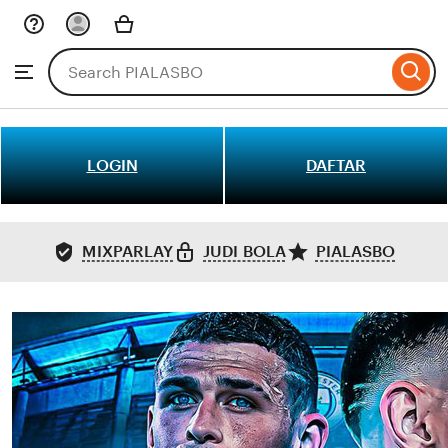
Skip
to
Search
Browse
ontent
for
items
or
shops
LOGIN
DAFTAR
MIXPARLAY
JUDI BOLA
PIALASBO