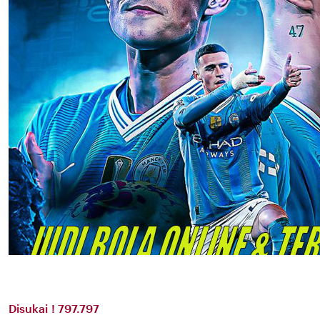
Disukai ! 797.797