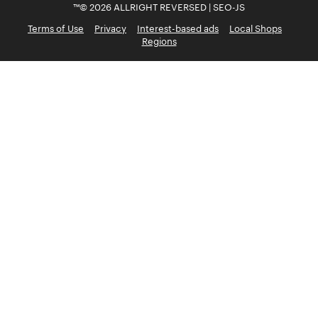
™© 2026 ALLRIGHT REVERSED | SEO-JS
Terms of Use
Privacy
Interest-based ads
Local Shops
Regions