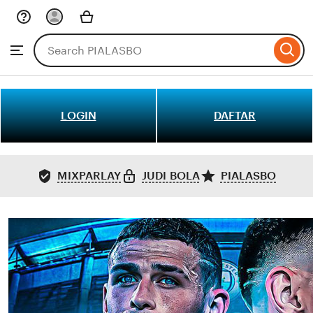
Skip
to
Search
Browse
ontent
for
items
or
shops
LOGIN
DAFTAR
MIXPARLAY
JUDI BOLA
PIALASBO