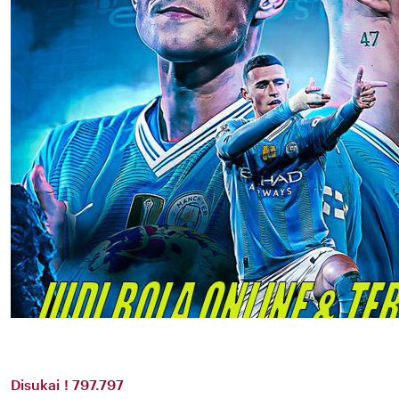
Disukai ! 797.797