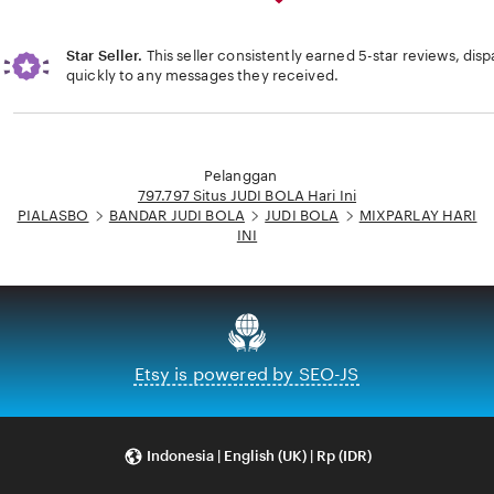
Star Seller.
This seller consistently earned 5-star reviews, dis
quickly to any messages they received.
Loading...
Pelanggan
797.797 Situs JUDI BOLA Hari Ini
PIALASBO
BANDAR JUDI BOLA
JUDI BOLA
MIXPARLAY HARI
INI
Etsy is powered by SEO-JS
Indonesia | English (UK) | Rp (IDR)